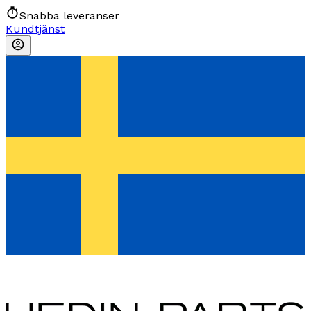
Snabba leveranser
Kundtjänst