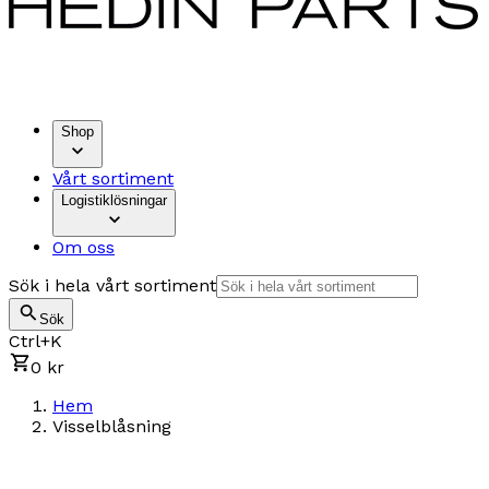
Shop
Vårt sortiment
Logistiklösningar
Om oss
Sök i hela vårt sortiment
Sök
Ctrl+K
0 kr
Hem
Visselblåsning