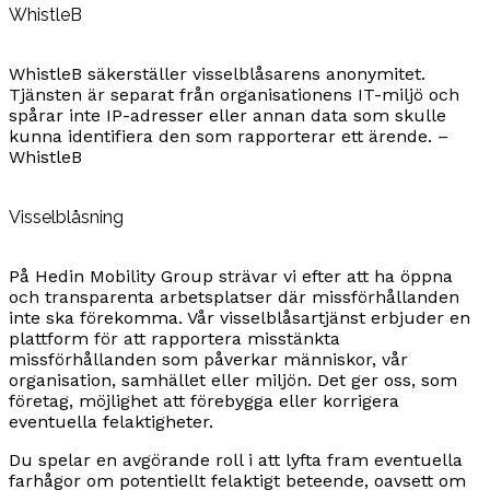
WhistleB
WhistleB säkerställer visselblåsarens anonymitet.
Tjänsten är separat från organisationens IT-miljö och
spårar inte IP-adresser eller annan data som skulle
kunna identifiera den som rapporterar ett ärende. –
WhistleB
Visselblåsning
På Hedin Mobility Group strävar vi efter att ha öppna
och transparenta arbetsplatser där missförhållanden
inte ska förekomma. Vår visselblåsartjänst erbjuder en
plattform för att rapportera misstänkta
missförhållanden som påverkar människor, vår
organisation, samhället eller miljön. Det ger oss, som
företag, möjlighet att förebygga eller korrigera
eventuella felaktigheter.
Du spelar en avgörande roll i att lyfta fram eventuella
farhågor om potentiellt felaktigt beteende, oavsett om