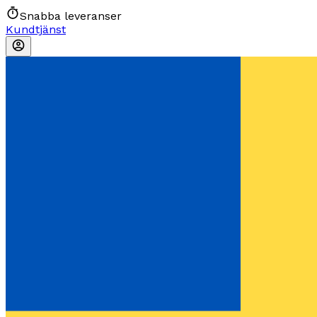
Snabba leveranser
Kundtjänst