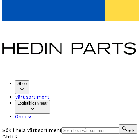
Shop
Vårt sortiment
Logistiklösningar
Om oss
Sök i hela vårt sortiment
Sök
Ctrl+K