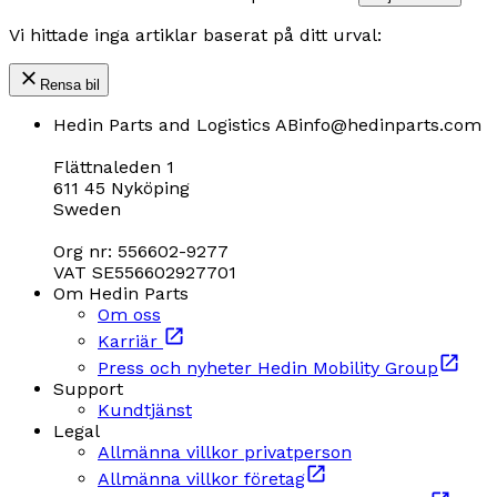
Vi hittade inga artiklar baserat på ditt urval:
Rensa bil
Hedin Parts and Logistics AB
info@hedinparts.com
Flättnaleden 1
611 45 Nyköping
Sweden
Org nr: 556602-9277
VAT SE556602927701
Om Hedin Parts
Om oss
Karriär
Press och nyheter Hedin Mobility Group
Support
Kundtjänst
Legal
Allmänna villkor privatperson
Allmänna villkor företag