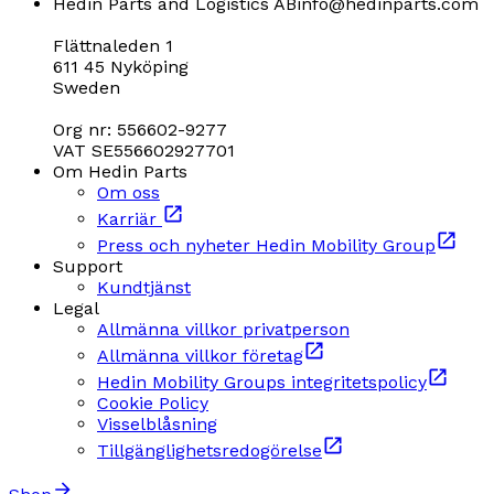
Hedin Parts and Logistics AB
info@hedinparts.com
Flättnaleden 1
611 45 Nyköping
Sweden
Org nr: 556602-9277
VAT SE556602927701
Om Hedin Parts
Om oss
Karriär
Press och nyheter Hedin Mobility Group
Support
Kundtjänst
Legal
Allmänna villkor privatperson
Allmänna villkor företag
Hedin Mobility Groups integritetspolicy
Cookie Policy
Visselblåsning
Tillgänglighetsredogörelse