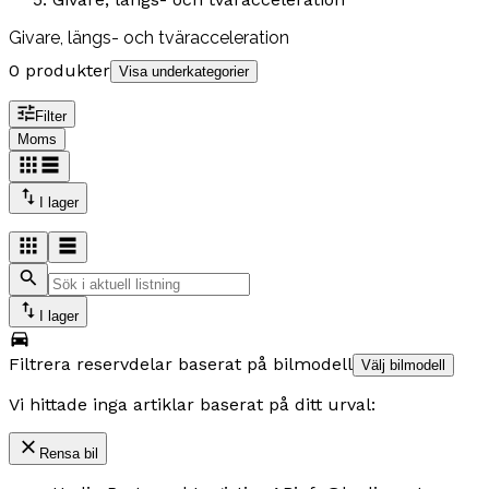
Givare, längs- och tväracceleration
0 produkter
Visa underkategorier
Filter
Moms
I lager
I lager
Filtrera reservdelar baserat på bilmodell
Välj bilmodell
Vi hittade inga artiklar baserat på ditt urval:
Rensa bil