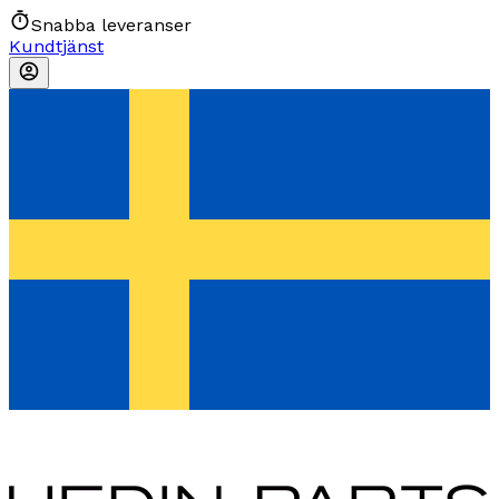
Snabba leveranser
Kundtjänst