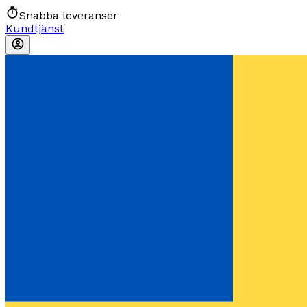
Snabba leveranser
Kundtjänst