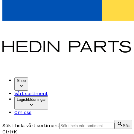
Shop
Vårt sortiment
Logistiklösningar
Om oss
Sök i hela vårt sortiment
Sök
Ctrl+K