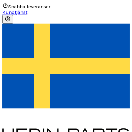
Snabba leveranser
Kundtjänst