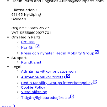
Hedin Parts and Logistics AB
info@hedinparts.com
Flättnaleden 1
611 45 Nyköping
Sweden
Org nr: 556602-9277
VAT SE556602927701
Om Hedin Parts
Om oss
Karriär
Press och nyheter Hedin Mobility Group
Support
Kundtjänst
Legal
Allmänna villkor privatperson
Allmänna villkor företag
Hedin Mobility Groups integritetspolicy
Cookie Policy
Visselblåsning
Tillgänglighetsredogörelse