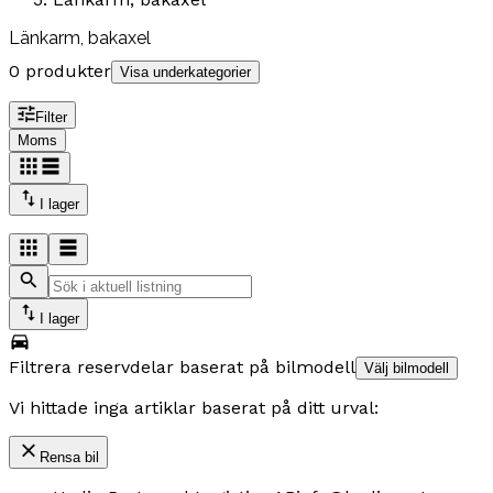
Länkarm, bakaxel
0 produkter
Visa underkategorier
Filter
Moms
I lager
I lager
Filtrera reservdelar baserat på bilmodell
Välj bilmodell
Vi hittade inga artiklar baserat på ditt urval:
Rensa bil