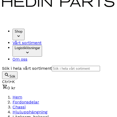
Shop
Vårt sortiment
Logistiklösningar
Om oss
Sök i hela vårt sortiment
Sök
Ctrl+K
0 kr
Hem
Fordonsdelar
Chassi
Hjulupphängning
Länkarm, bakaxel