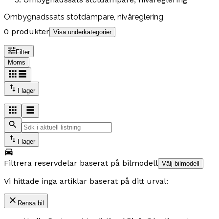
Ombygnadssats stötdämpare, nivåreglering
0 produkter
Visa underkategorier
Filter
Moms
I lager
I lager
Filtrera reservdelar baserat på bilmodell
Välj bilmodell
Vi hittade inga artiklar baserat på ditt urval:
Rensa bil