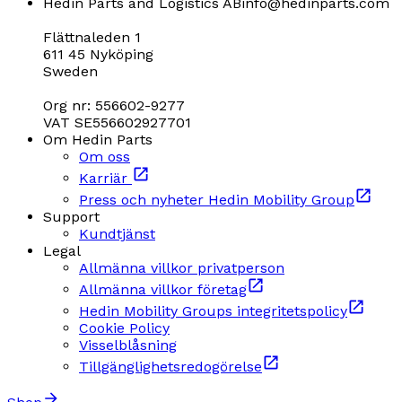
Hedin Parts and Logistics AB
info@hedinparts.com
Flättnaleden 1
611 45 Nyköping
Sweden
Org nr: 556602-9277
VAT SE556602927701
Om Hedin Parts
Om oss
Karriär
Press och nyheter Hedin Mobility Group
Support
Kundtjänst
Legal
Allmänna villkor privatperson
Allmänna villkor företag
Hedin Mobility Groups integritetspolicy
Cookie Policy
Visselblåsning
Tillgänglighetsredogörelse