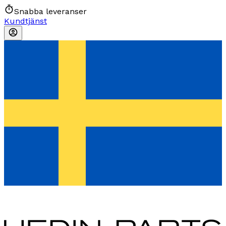
Snabba leveranser
Kundtjänst