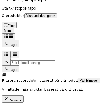
Start-/stoppknapp
0 produkter
Visa underkategorier
Filter
Moms
I lager
I lager
Filtrera reservdelar baserat på bilmodell
Välj bilmodell
Vi hittade inga artiklar baserat på ditt urval:
Rensa bil