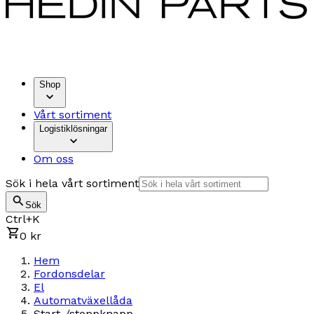
Shop
Vårt sortiment
Logistiklösningar
Om oss
Sök i hela vårt sortiment
Sök
Ctrl+K
0 kr
Hem
Fordonsdelar
El
Automatväxellåda
Start-/stoppknapp