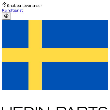
Snabba leveranser
Kundtjänst