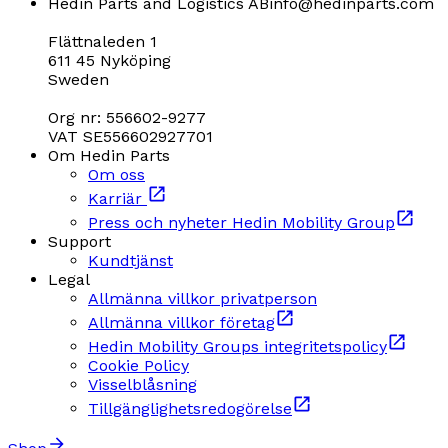
Hedin Parts and Logistics AB
info@hedinparts.com
Flättnaleden 1
611 45 Nyköping
Sweden
Org nr: 556602-9277
VAT SE556602927701
Om Hedin Parts
Om oss
Karriär
Press och nyheter Hedin Mobility Group
Support
Kundtjänst
Legal
Allmänna villkor privatperson
Allmänna villkor företag
Hedin Mobility Groups integritetspolicy
Cookie Policy
Visselblåsning
Tillgänglighetsredogörelse