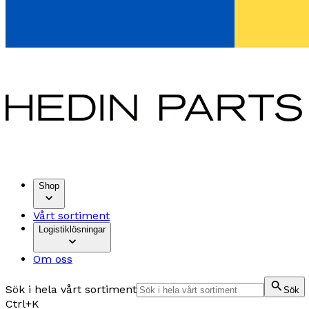
Shop
Vårt sortiment
Logistiklösningar
Om oss
Sök i hela vårt sortiment
Sök
Ctrl+K