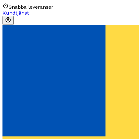
Snabba leveranser
Kundtjänst