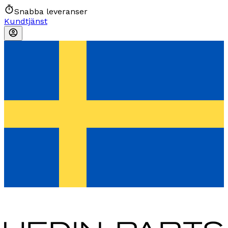
Snabba leveranser
Kundtjänst