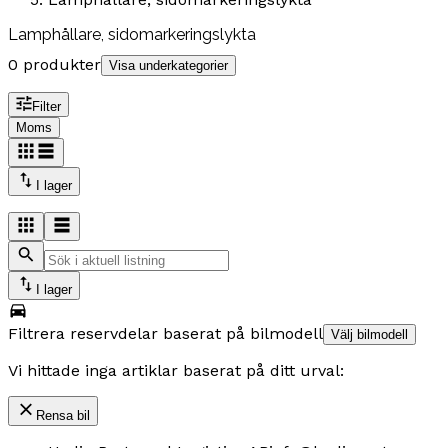
Lamphållare, sidomarkeringslykta
0 produkter
Visa underkategorier
Filter
Moms
I lager
I lager
Filtrera reservdelar baserat på bilmodell
Välj bilmodell
Vi hittade inga artiklar baserat på ditt urval:
Rensa bil