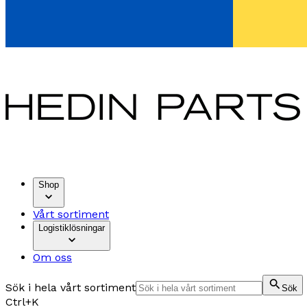
Shop
Vårt sortiment
Logistiklösningar
Om oss
Sök i hela vårt sortiment
Sök
Ctrl+K