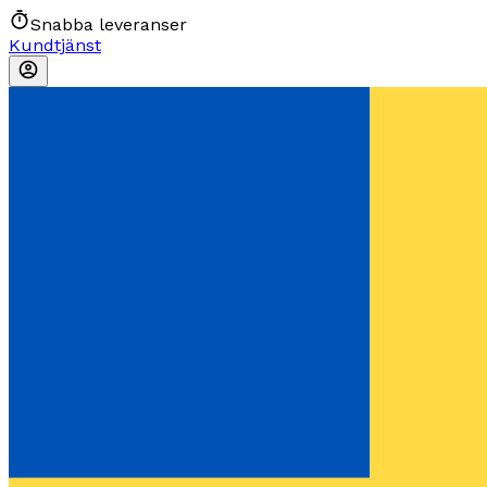
Snabba leveranser
Kundtjänst