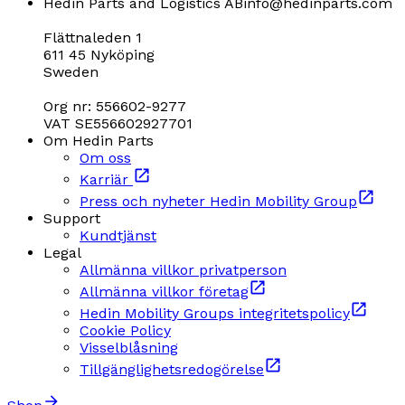
Hedin Parts and Logistics AB
info@hedinparts.com
Flättnaleden 1
611 45 Nyköping
Sweden
Org nr: 556602-9277
VAT SE556602927701
Om Hedin Parts
Om oss
Karriär
Press och nyheter Hedin Mobility Group
Support
Kundtjänst
Legal
Allmänna villkor privatperson
Allmänna villkor företag
Hedin Mobility Groups integritetspolicy
Cookie Policy
Visselblåsning
Tillgänglighetsredogörelse