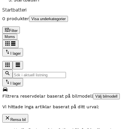
Startbatteri
0 produkter
Visa underkategorier
Filter
Moms
I lager
I lager
Filtrera reservdelar baserat på bilmodell
Välj bilmodell
Vi hittade inga artiklar baserat på ditt urval:
Rensa bil