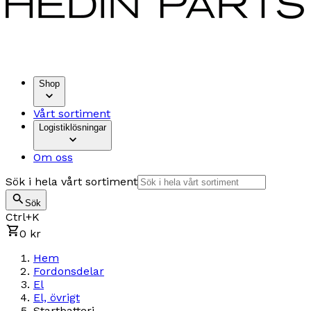
Shop
Vårt sortiment
Logistiklösningar
Om oss
Sök i hela vårt sortiment
Sök
Ctrl+K
0 kr
Hem
Fordonsdelar
El
El, övrigt
Startbatteri