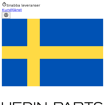
Snabba leveranser
Kundtjänst