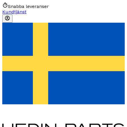
Snabba leveranser
Kundtjänst