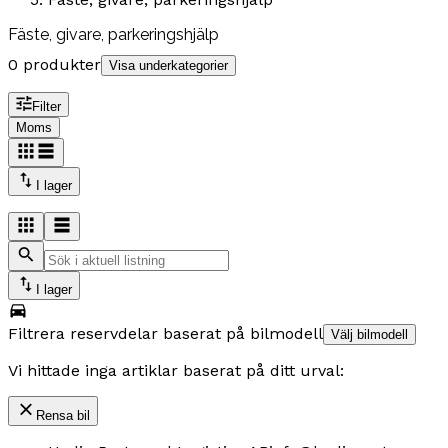
Fäste, givare, parkeringshjälp
0 produkter
Visa underkategorier
Filter
Moms
I lager
I lager
Filtrera reservdelar baserat på bilmodell
Välj bilmodell
Vi hittade inga artiklar baserat på ditt urval:
Rensa bil