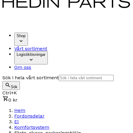
Shop
Vårt sortiment
Logistiklösningar
Om oss
Sök i hela vårt sortiment
Sök
Ctrl+K
0 kr
Hem
Fordonsdelar
El
Komfortsystem
Fäste, givare, parkeringshjälp