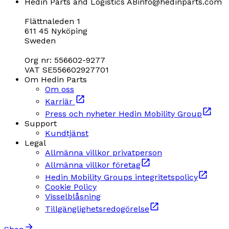
Hedin Parts and Logistics AB
info@hedinparts.com
Flättnaleden 1
611 45 Nyköping
Sweden
Org nr: 556602-9277
VAT SE556602927701
Om Hedin Parts
Om oss
Karriär
Press och nyheter Hedin Mobility Group
Support
Kundtjänst
Legal
Allmänna villkor privatperson
Allmänna villkor företag
Hedin Mobility Groups integritetspolicy
Cookie Policy
Visselblåsning
Tillgänglighetsredogörelse