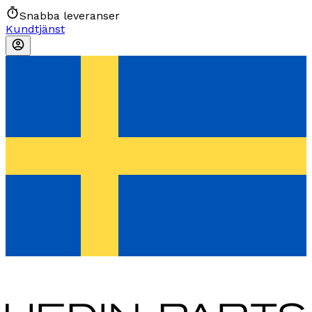
Snabba leveranser
Kundtjänst