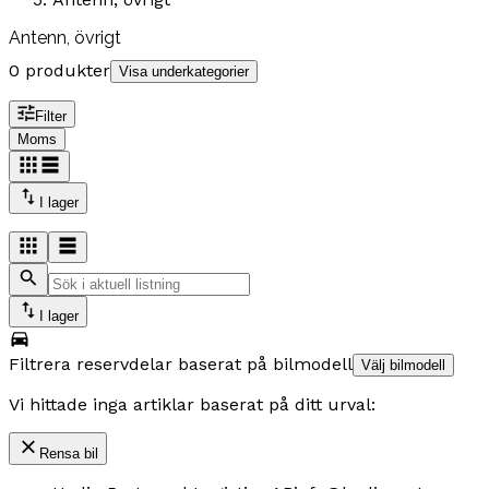
Antenn, övrigt
0 produkter
Visa underkategorier
Filter
Moms
I lager
I lager
Filtrera reservdelar baserat på bilmodell
Välj bilmodell
Vi hittade inga artiklar baserat på ditt urval:
Rensa bil