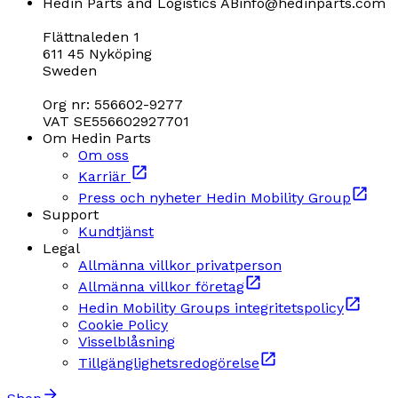
Hedin Parts and Logistics AB
info@hedinparts.com
Flättnaleden 1
611 45 Nyköping
Sweden
Org nr: 556602-9277
VAT SE556602927701
Om Hedin Parts
Om oss
Karriär
Press och nyheter Hedin Mobility Group
Support
Kundtjänst
Legal
Allmänna villkor privatperson
Allmänna villkor företag
Hedin Mobility Groups integritetspolicy
Cookie Policy
Visselblåsning
Tillgänglighetsredogörelse