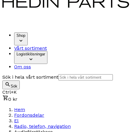
Shop
Vårt sortiment
Logistiklösningar
Om oss
Sök i hela vårt sortiment
Sök
Ctrl+K
0 kr
Hem
Fordonsdelar
El
Radio, telefon, navigation
Audioförstärkare