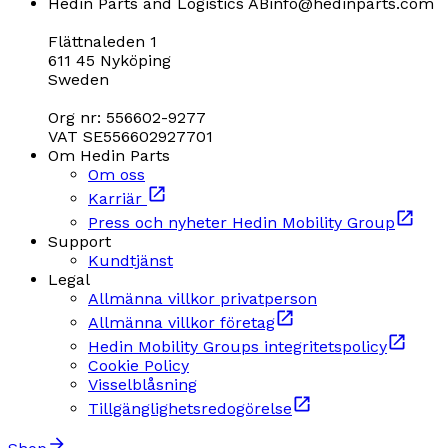
Hedin Parts and Logistics AB
info@hedinparts.com
Flättnaleden 1
611 45 Nyköping
Sweden
Org nr: 556602-9277
VAT SE556602927701
Om Hedin Parts
Om oss
Karriär
Press och nyheter Hedin Mobility Group
Support
Kundtjänst
Legal
Allmänna villkor privatperson
Allmänna villkor företag
Hedin Mobility Groups integritetspolicy
Cookie Policy
Visselblåsning
Tillgänglighetsredogörelse