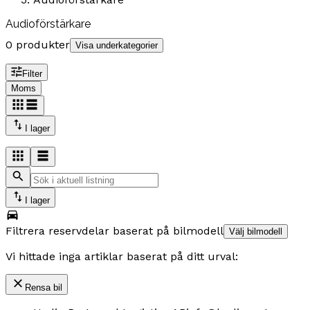
Audioförstärkare
0 produkter
Visa underkategorier
Filter
Moms
I lager
I lager
Filtrera reservdelar baserat på bilmodell
Välj bilmodell
Vi hittade inga artiklar baserat på ditt urval:
Rensa bil