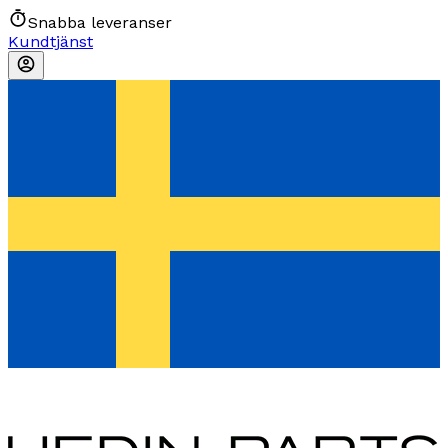
Snabba leveranser
Kundtjänst