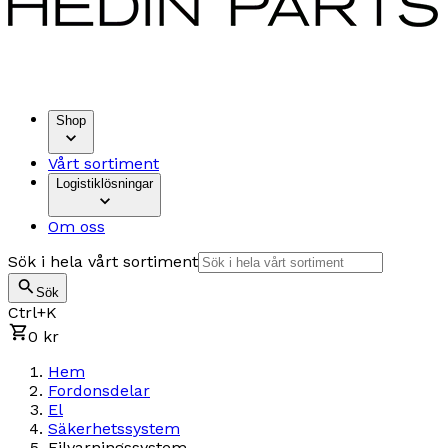
Shop
Vårt sortiment
Logistiklösningar
Om oss
Sök i hela vårt sortiment
Sök
Ctrl+K
0 kr
Hem
Fordonsdelar
El
Säkerhetssystem
Filvarningssystem