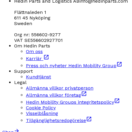
Hedin Parts and Logistics AB
info@hedinparts.com
Flättnaleden 1
611 45 Nyköping
Sweden
Org nr: 556602-9277
VAT SE556602927701
Om Hedin Parts
Om oss
Karriär
Press och nyheter Hedin Mobility Group
Support
Kundtjänst
Legal
Allmänna villkor privatperson
Allmänna villkor företag
Hedin Mobility Groups integritetspolicy
Cookie Policy
Visselblåsning
Tillgänglighetsredogörelse