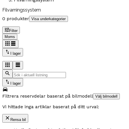
Filvarningssystem
0 produkter
Visa underkategorier
Filter
Moms
I lager
I lager
Filtrera reservdelar baserat på bilmodell
Välj bilmodell
Vi hittade inga artiklar baserat på ditt urval:
Rensa bil