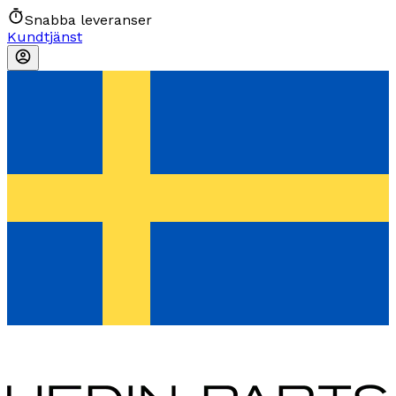
Snabba leveranser
Kundtjänst