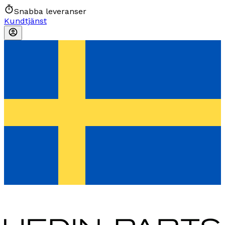
Snabba leveranser
Kundtjänst