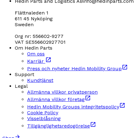
Hedin Parts and Logistics AB
info@hedinparts.com
Flättnaleden 1
611 45 Nyköping
Sweden
Org nr: 556602-9277
VAT SE556602927701
Om Hedin Parts
Om oss
Karriär
Press och nyheter Hedin Mobility Group
Support
Kundtjänst
Legal
Allmänna villkor privatperson
Allmänna villkor företag
Hedin Mobility Groups integritetspolicy
Cookie Policy
Visselblåsning
Tillgänglighetsredogörelse