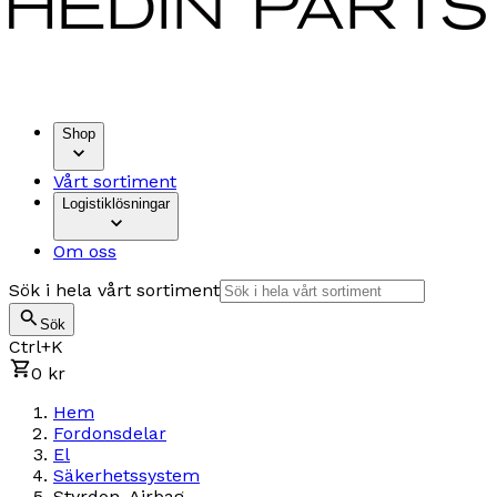
Shop
Vårt sortiment
Logistiklösningar
Om oss
Sök i hela vårt sortiment
Sök
Ctrl+K
0 kr
Hem
Fordonsdelar
El
Säkerhetssystem
Styrdon, Airbag