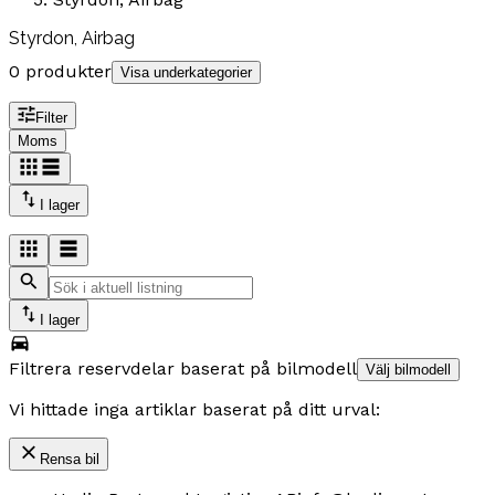
Styrdon, Airbag
0 produkter
Visa underkategorier
Filter
Moms
I lager
I lager
Filtrera reservdelar baserat på bilmodell
Välj bilmodell
Vi hittade inga artiklar baserat på ditt urval:
Rensa bil