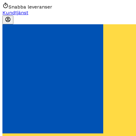
Snabba leveranser
Kundtjänst