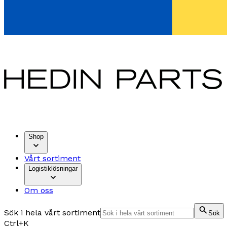
Shop
Vårt sortiment
Logistiklösningar
Om oss
Sök i hela vårt sortiment
Sök
Ctrl+K