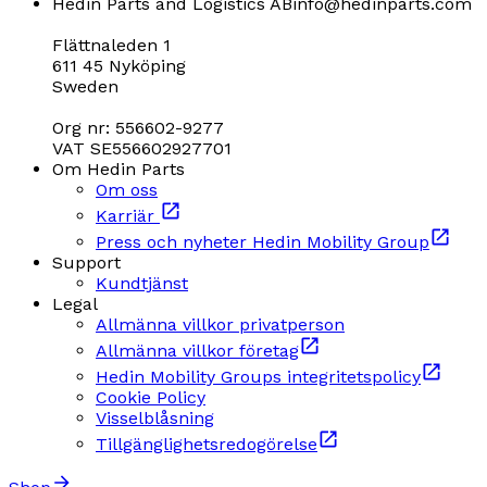
Hedin Parts and Logistics AB
info@hedinparts.com
Flättnaleden 1
611 45 Nyköping
Sweden
Org nr: 556602-9277
VAT SE556602927701
Om Hedin Parts
Om oss
Karriär
Press och nyheter Hedin Mobility Group
Support
Kundtjänst
Legal
Allmänna villkor privatperson
Allmänna villkor företag
Hedin Mobility Groups integritetspolicy
Cookie Policy
Visselblåsning
Tillgänglighetsredogörelse