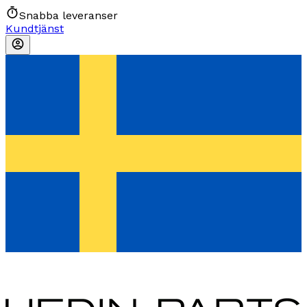
Snabba leveranser
Kundtjänst