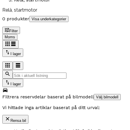
Relä, startmotor
0 produkter
Visa underkategorier
Filter
Moms
I lager
I lager
Filtrera reservdelar baserat på bilmodell
Välj bilmodell
Vi hittade inga artiklar baserat på ditt urval:
Rensa bil