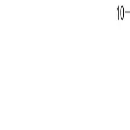
Snabba leveranser
Kundtjänst